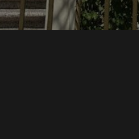
No existen fechas 